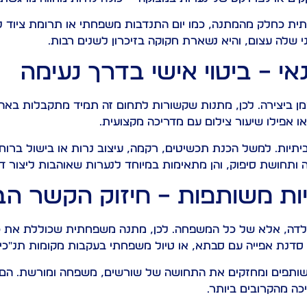
ת כחלק מהמתנה, כמו יום התנדבות משפחתי או תרומת ציוד לי
י שלה עצום, והיא נשארת חקוקה בזיכרון לשנים רבות.
אי – ביטוי אישי בדרך נעימה
מן ביצירה. לכן, מתנות שקשורות לתחום זה תמיד מתקבלות באהב
או אפילו שיעור צילום עם מדריכה מקצועית.
תיות. למשל הכנת תכשיטים, רקמה, עיצוב נרות או בישול ברוח
ותחושת סיפוק, והן מתאימות במיוחד לנערות שאוהבות ליצור ד
 משותפות – חיזוק הקשר הבין
לדה, אלא של כל המשפחה. לכן, מתנה משפחתית שכוללת את כולם
סדנת אפייה עם סבתא, או טיול משפחתי בעקבות מקומות תנ"כיי
 משותפים ומחזקים את התחושה של שורשים, משפחה ומורשת. הם
ה מהקרובים ביותר.