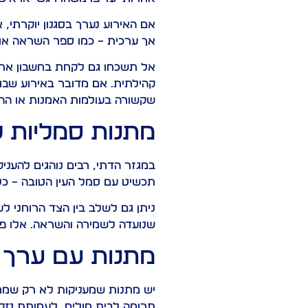
אם האירוע נערך בסגנון יוקרתי
אך ערכית – כמו ספר השראה או
אל תשכחו גם לקחת בחשבון את סג
קהילתית. אם מדובר באירוע שבו מ
שקשורה בעולמות האמנות או ההבע
מתנות סמליות 
במגזר הדתי, רבים נוהגים להעני
תכשיט עם סמל העין הטובה – כל
ניתן גם לשלב בין הצד הרוחני ל
שנועדה לשמירה והשראה. אלו פר
מתנות עם ערך 
יש מתנות שמעניקות לא רק שמ
תרומה לבית חולים, לעמותת נזקק