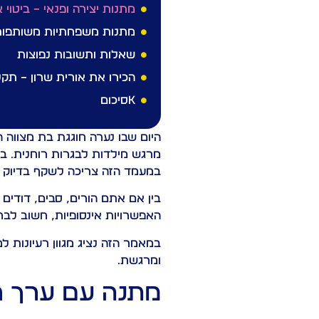
מתנות יצירה ופנאי – ביטוי 
מתנות משפחתיות משותפות –
שאלות ותשובות נפוצות
הכירו את אורית שרון – תק
kסיכום
היום שבו נערה חוגגת בת מצווה
מרגש מילדות לבגרות רוחנית. בת
במעמד הזה צריכה לשקף בדיוק א
בין אם אתם הורים, סבים, דודים
האפשרויות אינסופיות, חשוב ל
במאמר הזה נציג מגוון רעיונות 
ומרגשת.
מתנה עם ערך רו