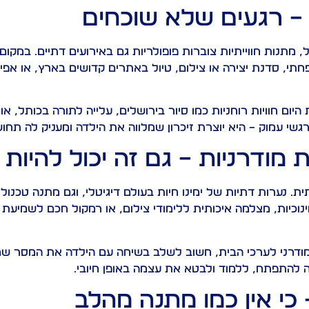
ת – רגעים שלא שוכחים
 מתנות חווייתיות צוברות פופולריות גם באירועים דתיים. במקו
פחתי, סדנת יצירה או צילום, טיול באתרים קדושים בארץ, או אפי
יום חוויות רוחניות כמו סיור בירושלים, עלייה לתורה בכותל, א
שי עמוק – היא יוצרת זיכרון שמלווה את הילדה ומעניק לה תחושת
ת מודרניות – גם זה יכול להיות 
. נערות דתיות של ימינו חיות בעולם דיגיטלי, וגם מתנה טכנולו
נוכיות, מצלמה איכותית ללימודי צילום, או רמקול חכם לשמיעת 
 המודרני לערכי הבית, חשוב לשלב בשיחה עם הילדה את המסר ש
להתפתח, ללמוד ולבטא את עצמה באופן חיובי.
 כי אין כמו מתנה מהלב