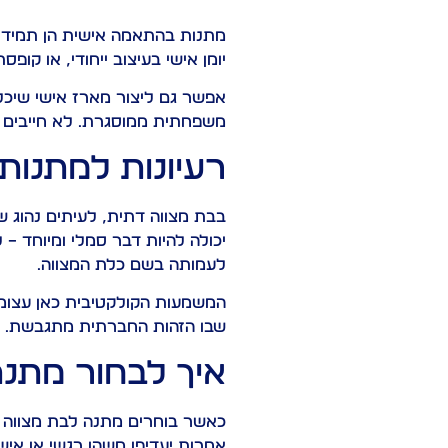
מתנות בהתאמה אישית הן תמיד מ
יומן אישי בעיצוב ייחודי, או ק
אפשר גם ליצור מארז אישי שיכלו
משפחתית ממוסגרת. לא חייבים ל
רעיונות למתנות
בבת מצווה דתית, לעיתים נהוג 
יכולה להיות דבר סמלי ומיוחד 
לעמותה בשם כלת המצווה.
המשמעות הקולקטיבית כאן עצומה
שבו הזהות החברתית מתגבשת.
איך לבחור מתנה
כאשר בוחרים מתנה לבת מצווה ד
אחרות יעדיפו משהו רגשי או אי