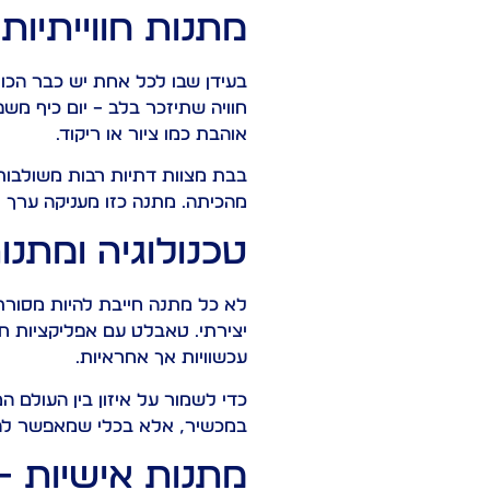
מתנות חווייתיו
בעידן שבו לכל אחת יש כבר הכול,
חוויה שתיזכר בלב – יום כיף מש
אוהבת כמו ציור או ריקוד.
בבת מצוות דתיות רבות משולבות ה
מהכיתה. מתנה כזו מעניקה ערך רג
טכנולוגיה ומתנו
לא כל מתנה חייבת להיות מסורתית
יצירתי. טאבלט עם אפליקציות חי
עכשוויות אך אחראיות.
כדי לשמור על איזון בין העולם
במכשיר, אלא בכלי שמאפשר לה 
מתנות אישיות –