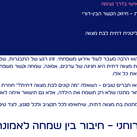
אישי בדרך נעימה
 חיזוק הקשר הבין-דורי
ליטנית דתית לבת מצווה
 הוא הרבה מעבר לעוד אירוע משפחתי. זהו רגע של התבגרות, ש
 מצווה דתית היא חגיגה של ערכים, אמונה, שמחה וקשר משפחתי
ת כל אלו.
 או חברים טובים – השאלה "מה קונים לבת מצווה דתית?" חוזרת ש
בחור מתנה שלא רק תשמח את הילדה, אלא גם תישאר איתה לאו
למתנות בת מצווה דתית, שיתאימו לכל תקציב ולכל סגנון, לצד טי
חני – חיבור בין שמחה לאמונה